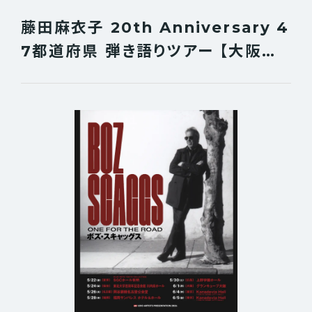
藤田麻衣子 20th Anniversary 4
7都道府県 弾き語りツアー 【大阪公
演】 当日券販売決定！