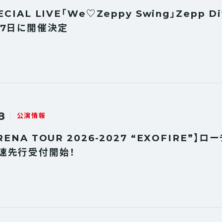
ECIAL LIVE「We♡Zeppy Swing」Zepp Di
27日に開催決定
8
公演情報
RENA TOUR 2026-2027 “EXOFIRE”】ロ
速先行受付開始！