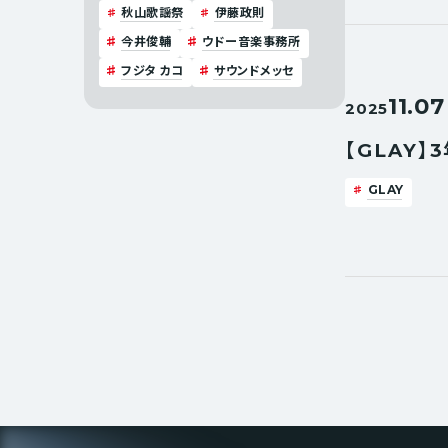
秋山歌謡祭
伊藤政則
今井俊輔
ウドー音楽事務所
フジタ カコ
サウンドメッセ
11.07
2025
【GLAY
GLAY