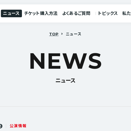
ニュース
チケット購入方法
よくあるご質問
トピックス
私た
TOP
ニュース
N
E
W
S
ニュース
9
公演情報