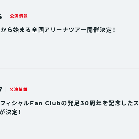
4
公演情報
】秋から始まる全国アリーナツアー開催決定！
7
公演情報
オフィシャルFan Clubの発足30周年を記念した
が決定！