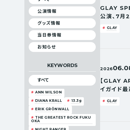
GLAY SP
公演情報
公演、7月
グッズ情報
GLAY
当日券情報
お知らせ
KEYWORDS
06.0
2026
【GLAY A
すべて
イガイド最
ANN WILSON
DIANA KRALL
13.3g
GLAY
ERIK GRÖNWALL
THE GREATEST ROCK FUKU
OKA
NIGHT RANGER