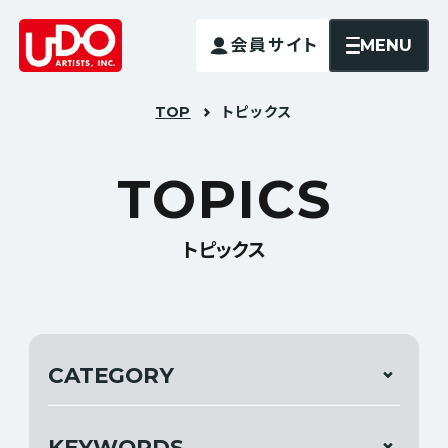
MENU
会員サイト
TOP
トピックス
T
O
P
I
C
S
トピックス
CATEGORY
KEYWORDS