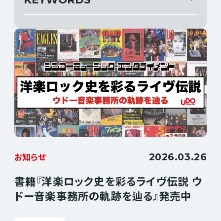
すべて
お知らせ
すべて
お知らせ
2026.03.26
お知らせ
書籍『洋楽ロック史を彩るライヴ伝説 ウ
ドー音楽事務所の軌跡を辿る』発売中