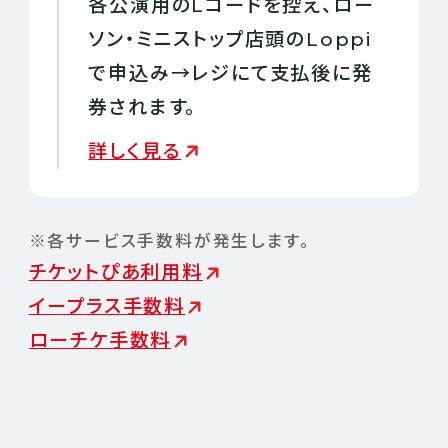
各公演用のLコードを控え、ロー
ソン・ミニストップ店頭のLoppi
で申込み→レジにて支払後に発
券されます。
詳しく見る
※各サービス手数料が発生します。
チケットぴあ利用料
イープラス手数料
ローチケ手数料