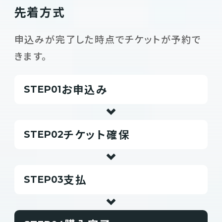
先着方式
申込みが完了した時点でチケットが予約で
きます。
お申込み
STEP
チケット確保
STEP
支払
STEP