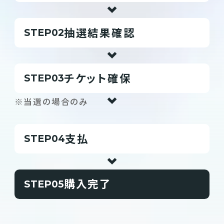
抽選結果確認
STEP
チケット確保
STEP
※当選の場合のみ
支払
STEP
購入完了
STEP