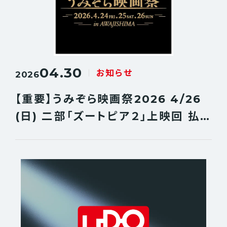
04.30
お知らせ
2026
【重要】うみぞら映画祭2026 4/26
(日) 二部「ズートピア２」上映回 払
い戻しについて