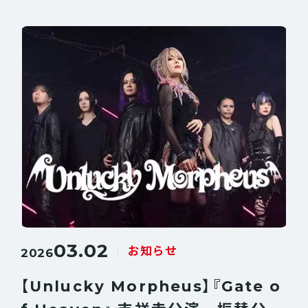
03.02
お知らせ
2026
【Unlucky Morpheus】『Gate o