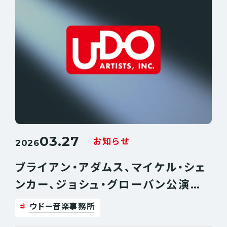
03.27
お知らせ
2026
ブライアン・アダムス、マイケル・シェ
ンカー、ジョシュ・グローバン公演で
の募金活動について、ご協力へのお
ウドー音楽事務所
礼とご報告