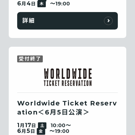
6
4
〜19:00
月
日
木
詳細
受付終了
Worldwide Ticket Reserv
ation＜6月5日公演＞
1
17
10:00〜
月
日
土
6
5
〜19:00
月
日
金