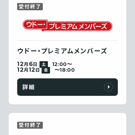
受付終了
ウドー・プレミアムメンバーズ
12
6
12:00〜
月
日
土
12
12
〜18:00
月
日
金
詳細
受付終了