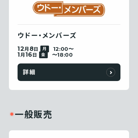
ウドー・メンバーズ
12
8
12:00〜
月
日
月
1
16
〜18:00
月
日
金
詳細
一般販売