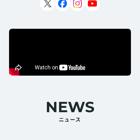
NEWS
ニュース