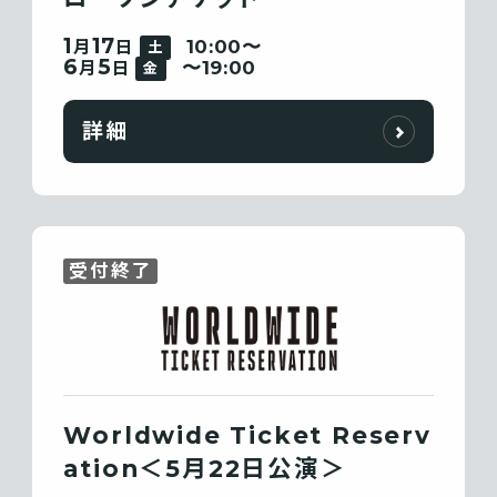
1
17
10:00〜
月
日
土
6
5
〜19:00
月
日
金
詳細
受付終了
Worldwide Ticket Reserv
ation＜5月22日公演＞