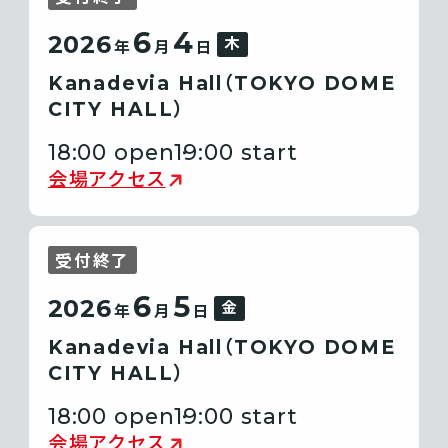
6
4
2026
木
年
月
日
Kanadevia Hall（TOKYO DOME
CITY HALL）
18:00 open
19:00 start
会場アクセス
受付終了
6
5
2026
金
年
月
日
Kanadevia Hall（TOKYO DOME
CITY HALL）
18:00 open
19:00 start
会場アクセス