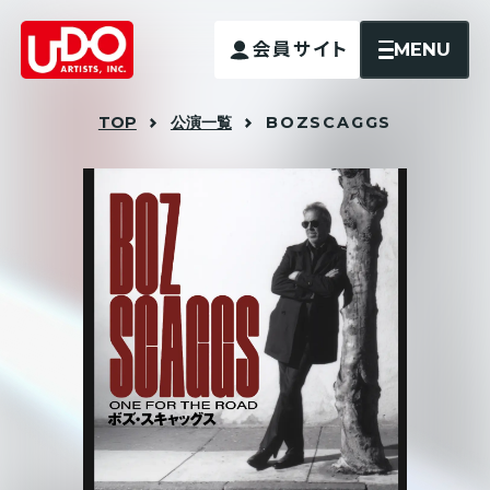
MENU
会員サイト
TOP
公演一覧
BOZ
SCAGGS