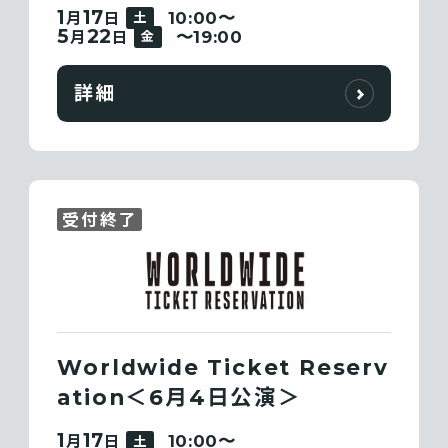
1
17
10:00〜
月
日
土
5
22
〜19:00
月
日
金
詳細
受付終了
Worldwide Ticket Reserv
ation＜6月4日公演＞
1
17
10:00〜
月
日
土