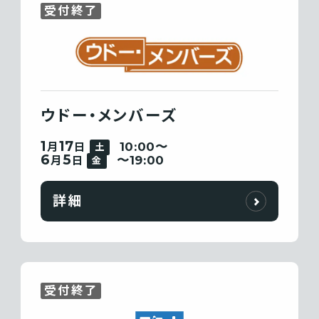
受付終了
ウドー・メンバーズ
1
17
10:00〜
月
日
土
6
5
〜19:00
月
日
金
詳細
受付終了