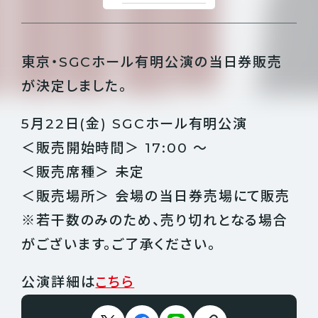
東京・SGCホール有明公演の当日券販売
が決定しました。
5月22日(金) SGCホール有明公演
＜販売開始時間＞ 17:00 ～
＜販売席種＞ 未定
＜販売場所＞ 会場の当日券売場にて販売
※若干数のみのため、売り切れとなる場合
がございます。ご了承ください。
公演詳細は
こちら