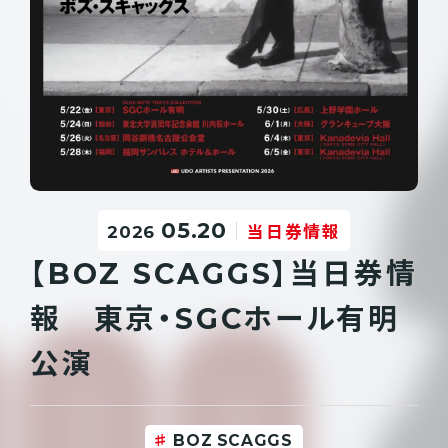
05.20
2026
当日券情報
【BOZ SCAGGS】当日券情
報 東京・SGCホール有明
公演
BOZ SCAGGS