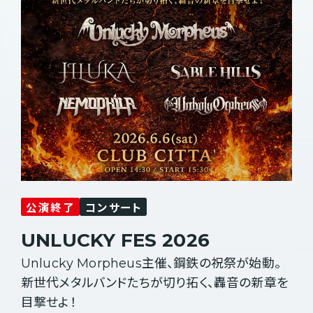
公演終了
コンサート
UNLUCKY FES 2026
Unlucky Morpheus主催、鋼鉄の祝祭が始動。
新世代メタルバンドたちが切り拓く、轟音の新章を
目撃せよ！