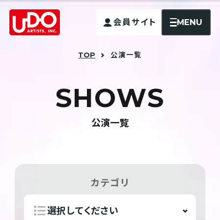
MENU
会員サイト
TOP
公演一覧
S
H
O
W
S
公演一覧
カテゴリ