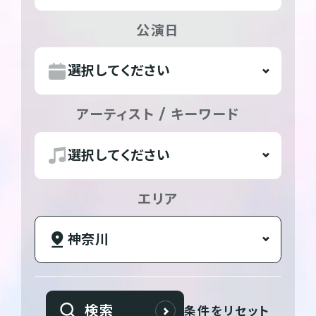
公演日
アーティスト / キーワード
エリア
検索
条件をリセット