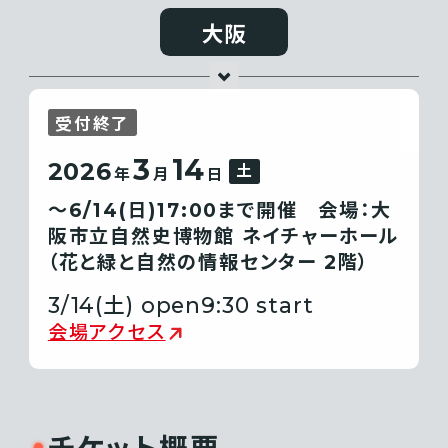
大阪
受付終了
3
14
2026
土
年
月
日
〜6/14(日)17:00まで開催 会場：大
阪市立自然史博物館 ネイチャーホール
（花と緑と自然の情報センター 2階）
3/14(土) open
9:30 start
会場アクセス