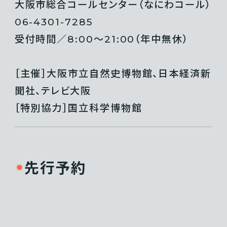
大阪市総合コールセンター（なにわコール）
06-4301-7285
受付時間／8:00〜21:00（年中無休）
［主催］大阪市立自然史博物館、日本経済新
聞社、テレビ大阪
［特別協力］国立科学博物館
先行予約