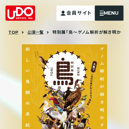
MENU
会員サイト
TOP
公演一覧
特別展「鳥〜ゲノム解析が解き明かす