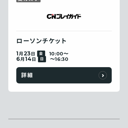
ローソンチケット
1
23
10:00〜
月
日
金
6
14
〜16:30
月
日
日
詳細