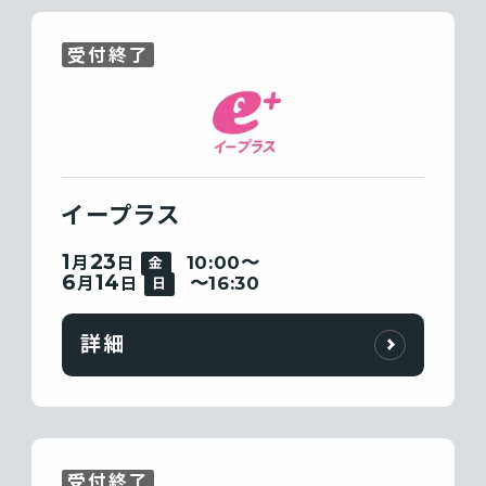
受付終了
イープラス
1
23
10:00〜
月
日
金
6
14
〜16:30
月
日
日
詳細
受付終了