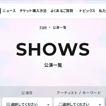
ニュース
チケット購入方法
よくあるご質問
トピックス
私た
TOP
公演一覧
S
H
O
W
S
公演一覧
公演日
アーティスト / キーワード