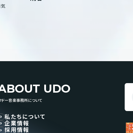
和気
ABOUT UDO
ウドー音楽事務所について
私たちについて
企業情報
採用情報