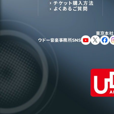
チケット購入方法
よくあるご質問
東京本社
ウドー音楽事務所SNS