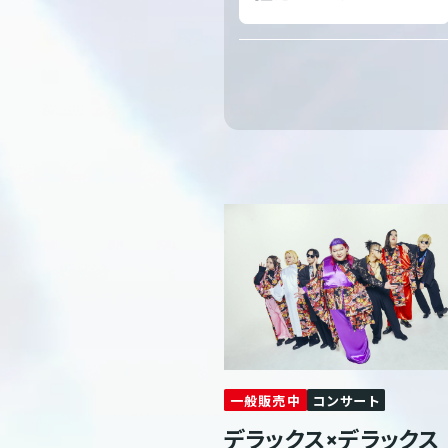
一般販売中
コンサート
デラックス×デラックス