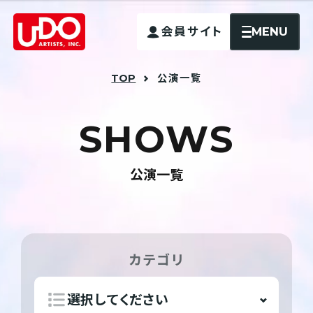
MENU
会員サイト
TOP
公演一覧
S
H
O
W
S
公演一覧
カテゴリ