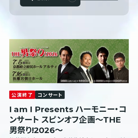
公演終了
コンサート
I am I Presents ハーモニー・コ
ンサート スピンオフ企画〜THE
男祭り!2026〜