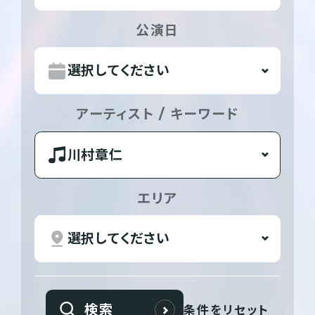
公演日
アーティスト / キーワード
エリア
検索
条件をリセット