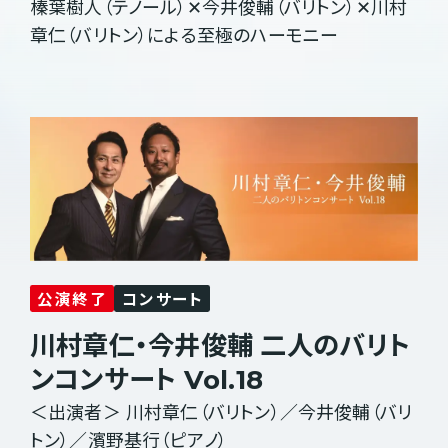
榛葉樹人（テノール）✕今井俊輔（バリトン）✕川村
章仁（バリトン）による至極のハーモニー
公演終了
コンサート
川村章仁・今井俊輔 二人のバリト
ンコンサート Vol.18
＜出演者＞ 川村章仁（バリトン）／今井俊輔（バリ
トン）／濱野基行（ピアノ）