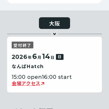
大阪
受付終了
6
14
2026
日
年
月
日
なんばHatch
15:00 open
16:00 start
会場アクセス