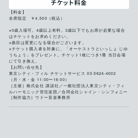
チケット料金
【料金】
全席指定 ￥4,500（税込）
※0歳入場可。4歳以上有料。3歳以下でもお席が必要な場合
はチケットをお求めください。
※曲目は変更になる場合がございます。
※チケット購入者を対象に、「オーケストラといっしょ じゆ
うちょう」をプレゼント。チケット1枚につき1冊 当日会場
にて引き換え。
【お問い合せ先】
東京シティ・フィル チケットサービス 03-5624-4002
（月・水・金 11:00〜16:00）
［主催］株式会社
講談社／一般社団法人東京シティ・フィ
ルハーモニック管弦楽団／合同会社シャイン・シンフォニー
［制作協力］ウドー音楽事務所