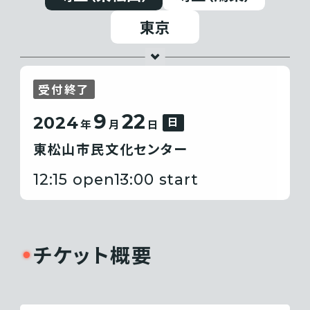
東京
受付終了
9
22
2024
日
年
月
日
東松山市民文化センター
12:15 open
13:00 start
チケット概要