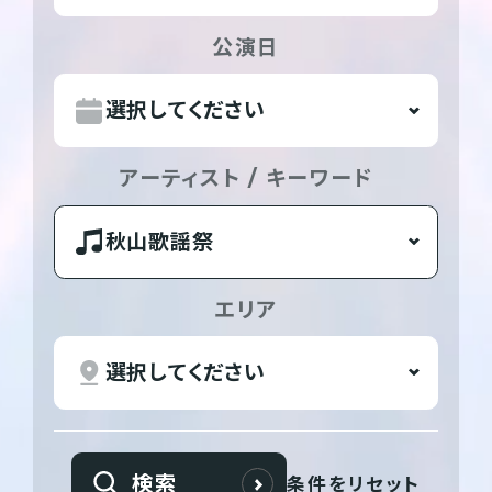
公演日
アーティスト / キーワード
エリア
検索
条件をリセット