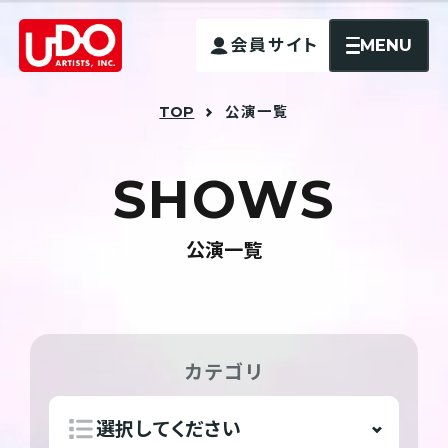
MENU
会員サイト
TOP
公演一覧
S
H
O
W
S
公演一覧
カテゴリ