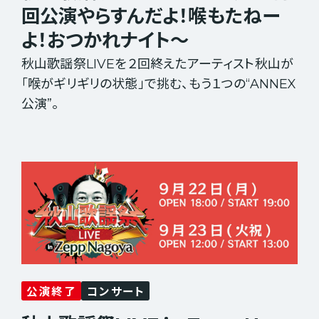
回公演やらすんだよ！喉もたねー
よ！おつかれナイト～
秋山歌謡祭LIVEを２回終えたアーティスト秋山が
「喉がギリギリの状態」で挑む、もう１つの“ANNEX
公演”。
公演終了
コンサート