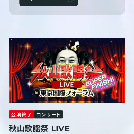
公演終了
コンサート
秋山歌謡祭
LIVE