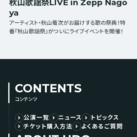
秋山歌謡祭LIVE in Zepp Nago
ya
アーティスト・秋山竜次がお届けする歌の祭典！特
番『秋山歌謡祭』がついにライブイベントを開催！
CONTENTS
コンテンツ
公演一覧
ニュース
トピックス
チケット購入方法
よくあるご質問