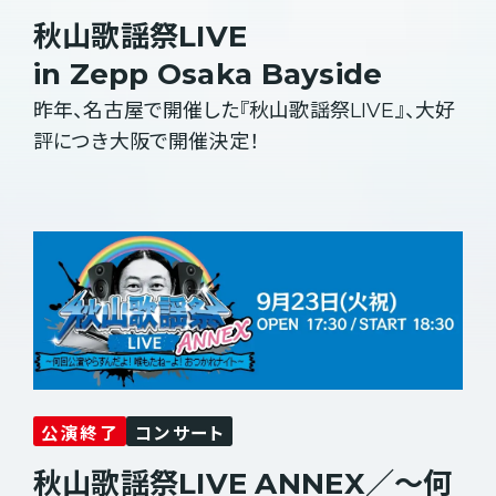
秋山歌謡祭LIVE
in Zepp Osaka Bayside
昨年、名古屋で開催した『秋山歌謡祭LIVE』、大好
評につき大阪で開催決定！
公演終了
コンサート
秋山歌謡祭LIVE ANNEX／～何