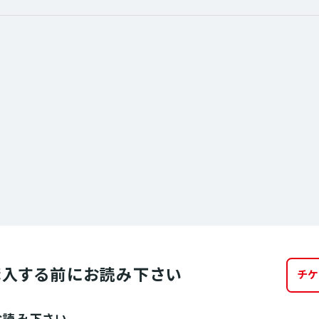
購入する前に
お読み下さい
チケ