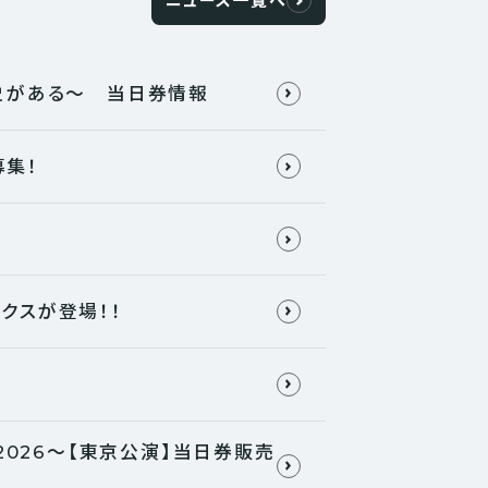
ニュース一覧へ
歴史がある〜 当日券情報
募集！
ラックスが登場！！
り!2026〜【東京公演】当日券販売