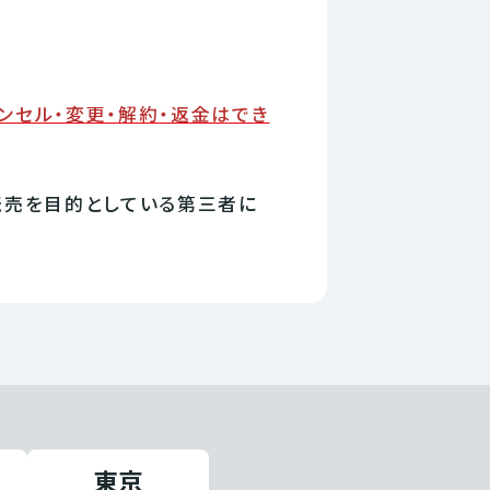
ンセル・変更・解約・返金はでき
転売を目的としている第三者に
東京