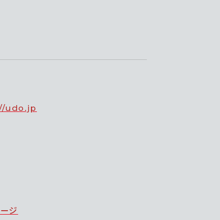
//udo.jp
ページ