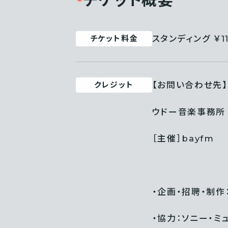
チケット概要
スタンディング ￥
チケット料金
【お問い合わせ先】
クレジット
ウドー音楽事務所 03
［主催］bayfm
・企画・招聘・制
・協力：ソニー・ミ