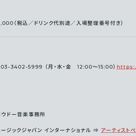
11,000（税込／ドリンク代別途／入場整理番号付き）
-3402-5999 （月・水・金 12:00〜15:00）
https:
作：ウドー音楽事務所
ュージックジャパン インターナショナル ⇒
アーティスト