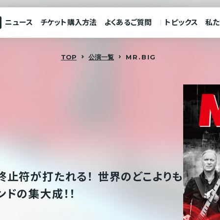
ニュース
チケット購入方法
よくあるご質問
トピックス
私た
TOP
公演一覧
MR.BIG
終止符が打たれる！ 世界のどこよりも
ンドの集大成！！