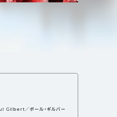
aul Gilbert／ポール・ギルバー