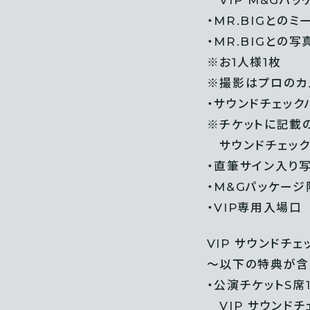
・MR.BIGとのミ
・MR.BIGとの写
※お1人様1枚
※撮影はプロのカ
・サウンドチェック
※チケットに記載
サウンドチェック
・直筆サイン入り
・M&Gパッケージ
・VIP専用入場口
VIP サウンドチェ
～以下の特典が含
・公演チケットS席1
VIP サウンド