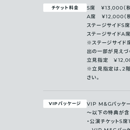
S席 ￥13,000（
チケット料金
A席 ￥12,000（
ステージサイドS席 
ステージサイドA席 
※ステージサイド
出の一部が見えづ
立見指定 ¥12,0
※立見指定は、2
さい。
VIP M&Gパッケー
VIPパッケージ
～以下の特典が含
・公演チケットS席1
VIP M&Gパ