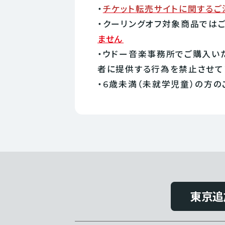
・
チケット転売サイトに関するご
・クーリングオフ対象商品では
ません
・ウドー音楽事務所でご購入い
者に提供する行為を禁止させて
・6歳未満（未就学児童）の方の
東京追