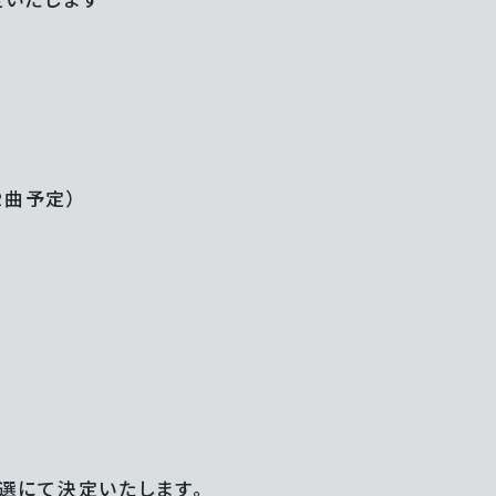
2曲予定）
抽選にて決定いたします。