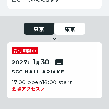
東京
東京
受付期間中
1
30
2027
土
年
月
日
SGC HALL ARIAKE
17:00 open
18:00 start
会場アクセス