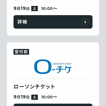
9
19
10:00〜
月
日
土
詳細
受付前
ローソンチケット
9
19
10:00〜
月
日
土