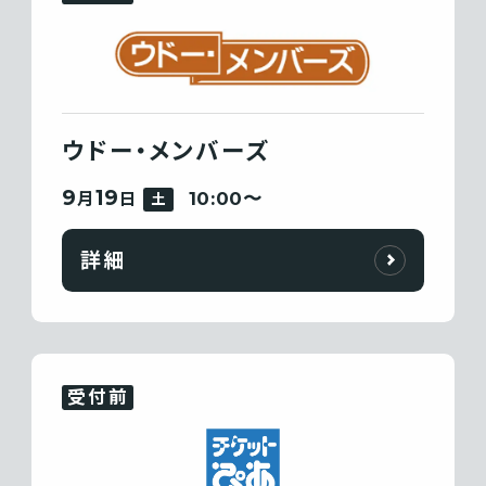
ウドー・メンバーズ
9
19
10:00〜
月
日
土
詳細
受付前