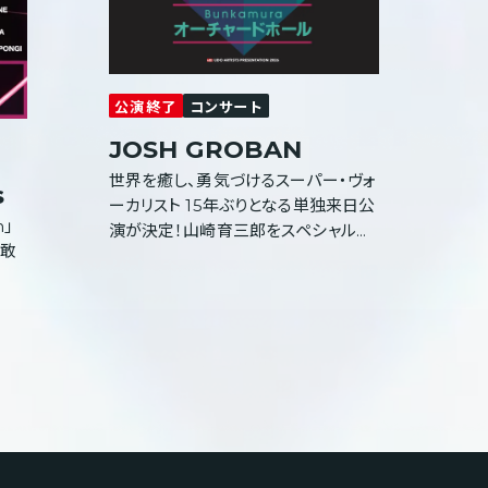
公演終了
コンサート
JOSH GROBAN
世界を癒し、勇気づけるスーパー・ヴォ
s
ーカリスト 15年ぶりとなる単独来日公
n」
演が決定！山崎育三郎をスペシャルゲ
を敢
ストに迎えることが決定！夢の初共演
がついに実現！！