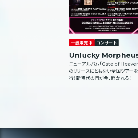
一般販売中
コンサート
Unlucky Morpheu
ニューアルバム「Gate of Heave
のリリースにともない全国ツアー
行！新時代の門が今、開かれる！