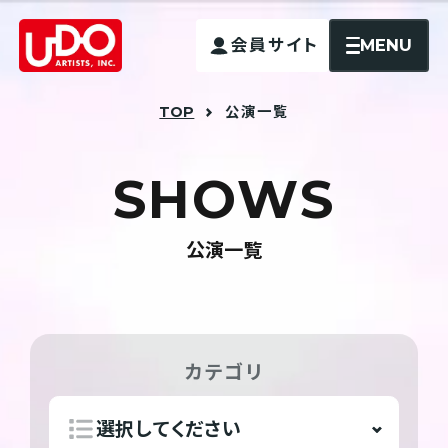
MENU
会員サイト
TOP
公演一覧
S
H
O
W
S
公演一覧
カテゴリ