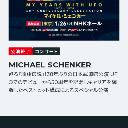
公演終了
コンサート
MICHAEL
SCHENKER
甦る『飛翔伝説』！38年ぶりの日本武道館公演 UF
Oでのデビューから50周年を記念しキャリアを網
羅したベストヒット構成によるスペシャル公演