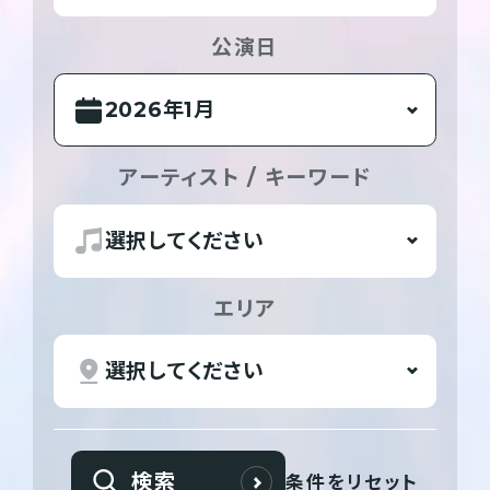
公演日
アーティスト / キーワード
エリア
検索
条件をリセット