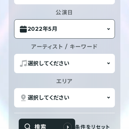
公演日
アーティスト / キーワード
エリア
検索
条件をリセット