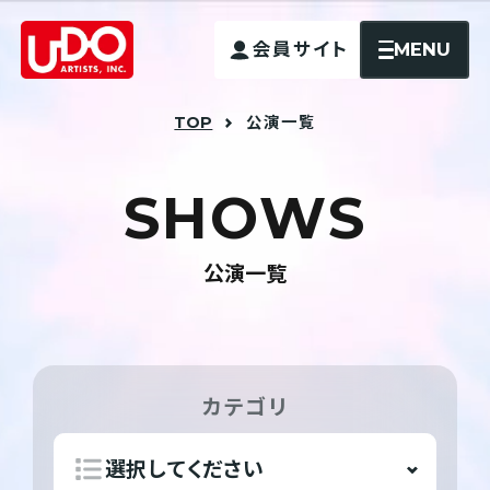
MENU
会員サイト
TOP
公演一覧
S
H
O
W
S
公演一覧
カテゴリ