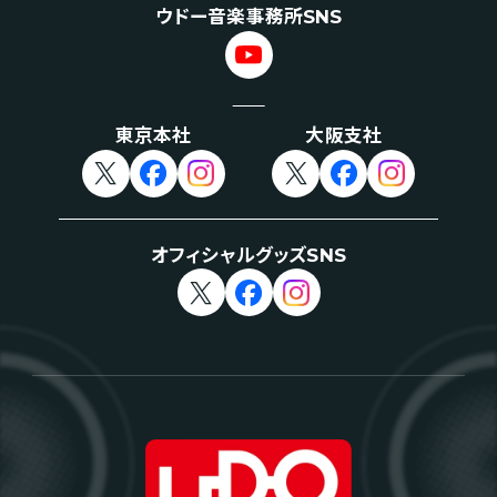
ウドー音楽事務所SNS
東京本社
大阪支社
オフィシャルグッズSNS