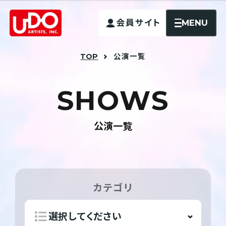
MENU
会員サイト
TOP
公演一覧
S
H
O
W
S
公演一覧
カテゴリ