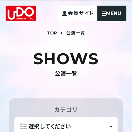
MENU
会員サイト
TOP
公演一覧
S
H
O
W
S
公演一覧
カテゴリ