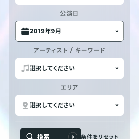
公演日
アーティスト / キーワード
エリア
検索
条件をリセット