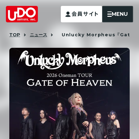
MENU
会員サイト
TOP
ニュース
Unlucky Morpheus 『Gat