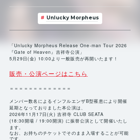
Unlucky Morpheus
「Unlucky Morpheus Release One-man Tour 2026
『Gate of Heaven』吉祥寺公演」
5月29日(金) 10:00
より一般販売が再開いたます！
販売・公演ページはこちら
＝＝＝＝＝＝＝＝＝＝＝＝＝
メンバー数名によるインフルエンザB型罹患により開催
延期となっておりました本公演は、
2026年11月17日(火) 吉祥寺 CLUB SEATA
(18:30開場 / 19:00開演) に振替公演として開催いたし
ます。
なお、お持ちのチケットでそのまま入場することが可能
です。