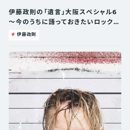
伊藤政則の「遺言」大阪スペシャル6
〜今のうちに語っておきたいロックの
歴史がある〜 当日券情報
伊藤政則