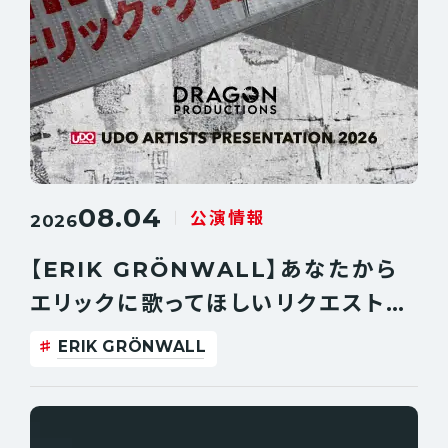
08.04
公演情報
2026
【ERIK GRÖNWALL】あなたから
エリックに歌ってほしいリクエスト曲
を大募集！
ERIK GRÖNWALL