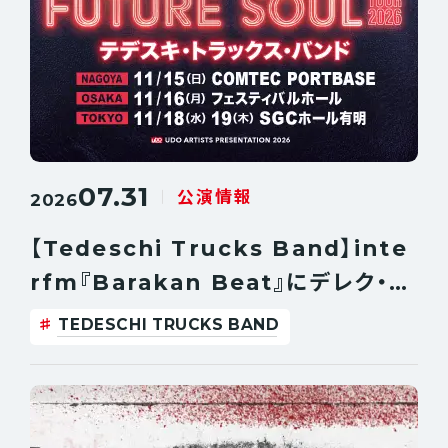
07.31
公演情報
2026
【Tedeschi Trucks Band】inte
rfm『Barakan Beat』にデレク・ト
ラックスが登場！！
TEDESCHI TRUCKS BAND